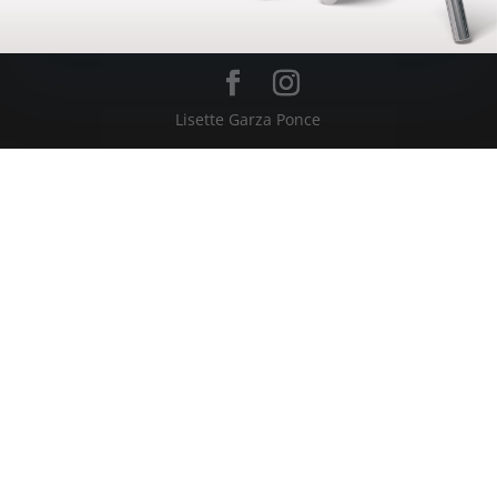
Lisette Garza Ponce