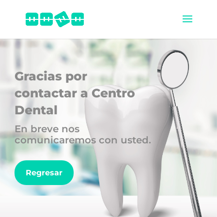
Gracias por
contactar a Centro
Dental
En breve nos
comunicaremos con usted.
Regresar